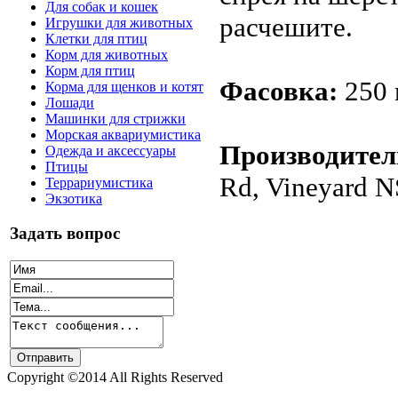
Для собак и кошек
расчешите.
Игрушки для животных
Клетки для птиц
Корм для животных
Корм для птиц
Фасовка:
250 м
Корма для щенков и котят
Лошади
Машинки для стрижки
Морская аквариумистика
Производител
Одежда и аксессуары
Птицы
Rd, Vineyard N
Террариумистика
Экзотика
Задать вопрос
Copyright ©2014 All Rights Reserved