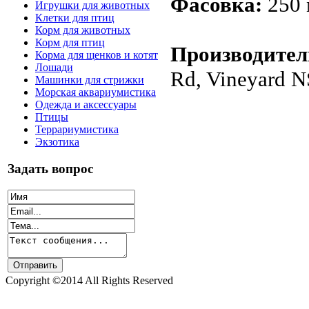
Фасовка:
250 
Игрушки для животных
Клетки для птиц
Корм для животных
Корм для птиц
Производител
Корма для щенков и котят
Лошади
Rd, Vineyard N
Машинки для стрижки
Морская аквариумистика
Одежда и аксессуары
Птицы
Террариумистика
Экзотика
Задать вопрос
Copyright ©2014 All Rights Reserved