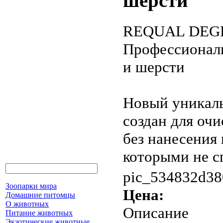
шерсти
REQUAL DEG
Профессионал
и шерсти
Новый уникаль
создан для оч
без нанесения 
которыми не сп
pic_534832d38
Зоопарки мира
Цена:
Домашние питомцы
О животных
Описание
Питание животных
Экзотические животные