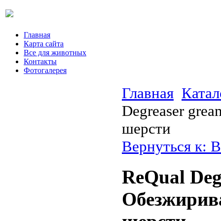
Главная
Карта сайта
Все для животных
Контакты
Фотогалерея
Главная
Катал
Degreaser gre
шерсти
Вернуться к: В
ReQual Deg
Обезжирив