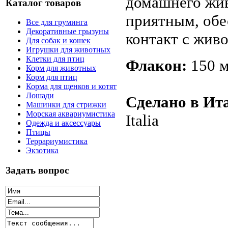
домашнего жи
Каталог товаров
приятным, обе
Все для груминга
Декоративные грызуны
контакт с жив
Для собак и кошек
Игрушки для животных
Клетки для птиц
Флакон:
150 м
Корм для животных
Корм для птиц
Корма для щенков и котят
Лошади
Сделано в Ит
Машинки для стрижки
Морская аквариумистика
Italia
Одежда и аксессуары
Птицы
Террариумистика
Экзотика
Задать вопрос