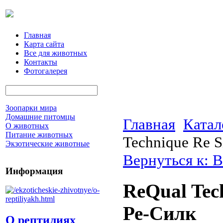
Главная
Карта сайта
Все для животных
Контакты
Фотогалерея
Зоопарки мира
Домашние питомцы
Главная
Катал
О животных
Питание животных
Technique Re 
Экзотические животные
Вернуться к: В
Информация
ReQual Tec
Ре-Силк
О рептилиях