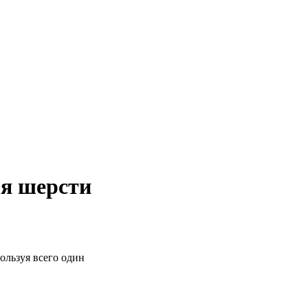
ля шерсти
ользуя всего один