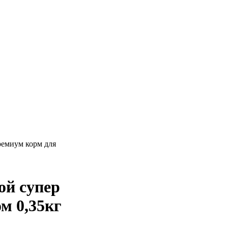
ремиум корм для
ой супер
м 0,35кг