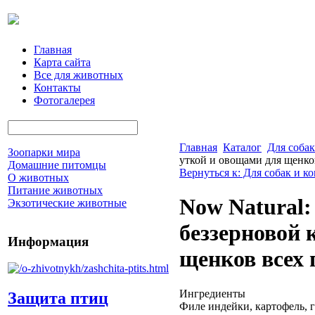
Главная
Карта сайта
Все для животных
Контакты
Фотогалерея
Главная
Каталог
Для собак
Зоопарки мира
уткой и овощами для щенков
Домашние питомцы
Вернуться к: Для собак и к
О животных
Питание животных
Now Natural:
Экзотические животные
беззерновой 
Информация
щенков всех 
Ингредиенты
Защита птиц
Филе индейки, картофель, г