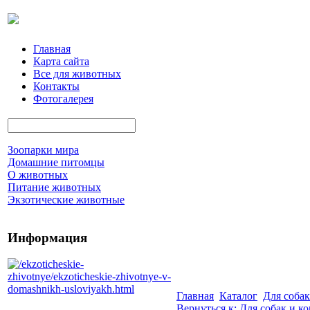
Главная
Карта сайта
Все для животных
Контакты
Фотогалерея
Зоопарки мира
Домашние питомцы
О животных
Питание животных
Экзотические животные
Информация
Главная
Каталог
Для собак
Вернуться к: Для собак и к