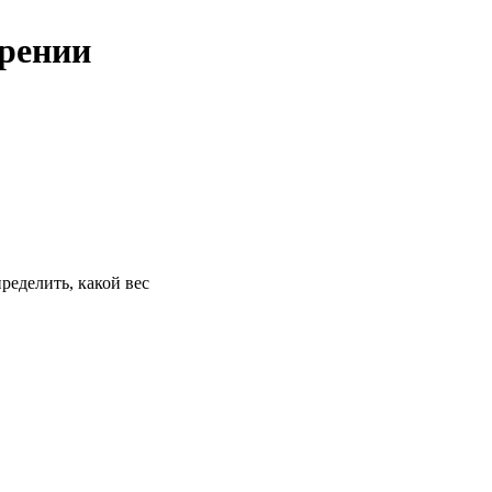
ирении
ределить, какой вес