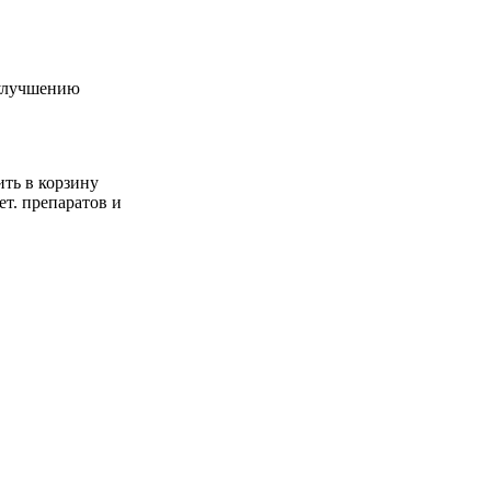
 улучшению
ть в корзину
ет. препаратов и