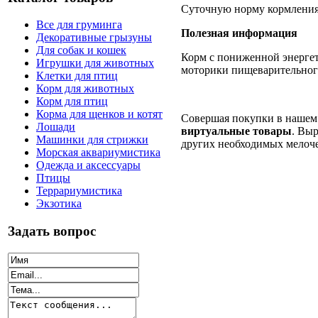
Суточную норму кормления 
Все для груминга
Полезная информация
Декоративные грызуны
Для собак и кошек
Корм с пониженной энергет
Игрушки для животных
моторики пищеварительного
Клетки для птиц
Корм для животных
Корм для птиц
Корма для щенков и котят
Совершая покупки в нашем 
Лошади
виртуальные товары
. Выр
Машинки для стрижки
других необходимых мелоч
Морская аквариумистика
Одежда и аксессуары
Птицы
Террариумистика
Экзотика
Задать вопрос