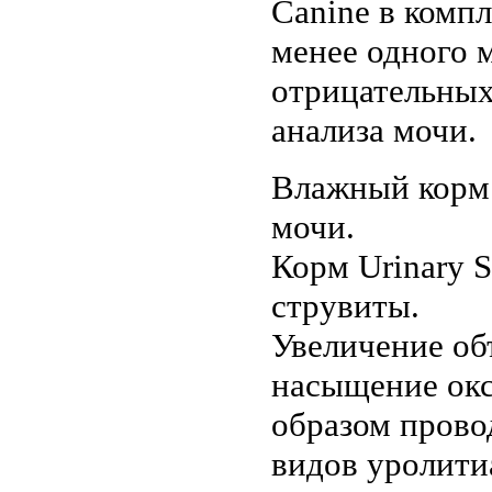
Canine в комп
менее одного 
отрицательных
анализа мочи.
Влажный корм 
мочи.
Корм Urinary 
струвиты.
Увеличение об
насыщение окс
образом прово
видов уролити