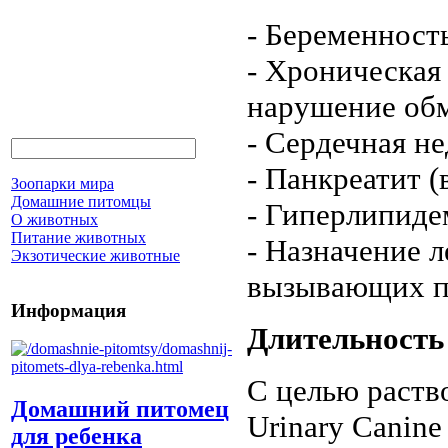
- Беременность
- Хроническая
нарушение об
- Сердечная н
- Панкреатит (
Зоопарки мира
Домашние питомцы
- Гиперлипиде
О животных
Питание животных
- Назначение 
Экзотические животные
вызывающих п
Информация
Длительность
С целью раств
Домашний питомец
Urinary Canine
для ребенка