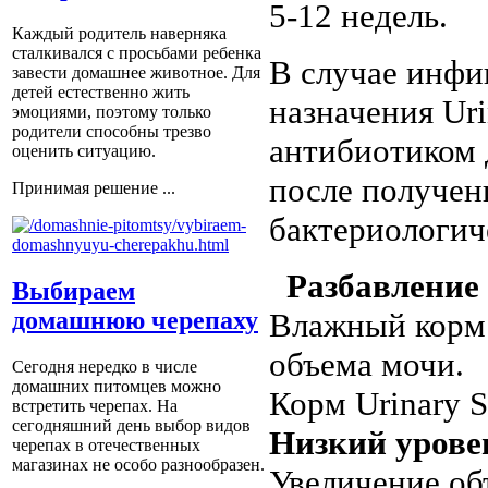
5-12 недель.
Каждый родитель наверняка
сталкивался с просьбами ребенка
В случае инфи
завести домашнее животное. Для
детей естественно жить
назначения Uri
эмоциями, поэтому только
родители способны трезво
антибиотиком 
оценить ситуацию.
после получен
Принимая решение ...
бактериологич
Разбавление
Выбираем
Влажный корм 
домашнюю черепаху
объема мочи
Сегодня нередко в числе
домашних питомцев можно
Корм Urinary 
встретить черепах. На
сегодняшний день выбор видов
Низкий урове
черепах в отечественных
магазинах не особо разнообразен.
Увеличение об