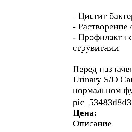
- Цистит бакт
- Растворение
- Профилактик
струвитами
Перед назнач
Urinary S/O Ca
нормальном фу
pic_53483d8d3
Цена:
Описание