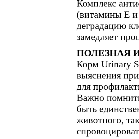
Комплекс анти
(витамины Е и
деградацию кл
замедляет про
ПОЛЕЗНАЯ 
Корм Urinary S
выяснения при
для профилакт
Важно помнить
быть единстве
животного, та
спровоцироват