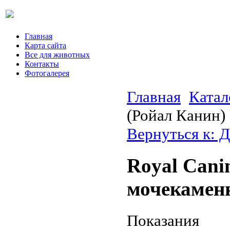
Главная
Карта сайта
Все для животных
Контакты
Фотогалерея
Главная
Катал
(Ройал Канин)
Вернуться к: Д
Royal Cani
мочекаменн
Показания