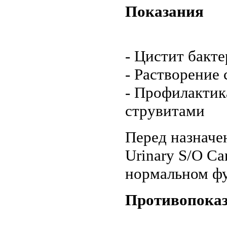
Показания
- Цистит бакт
- Растворение
- Профилактик
струвитами
Перед назнач
Urinary S/O Ca
нормальном фу
Противопока