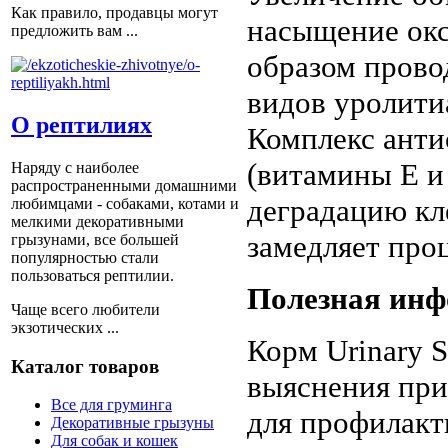
Как правило, продавцы могут
насыщение окс
предложить вам ...
образом прово
видов уролит
О рептилиях
Комплекс анти
(витамины Е и
Наряду с наиболее
распространенными домашними
деградацию кл
любимцами - собаками, котами и
мелкими декоративными
замедляет про
грызунами, все большей
популярностью стали
пользоваться рептилии.
Полезная ин
Чаще всего любители
экзотических ...
Корм Urinary S
Каталог товаров
выяснения при
Все для груминга
для профилакт
Декоративные грызуны
Для собак и кошек