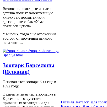
Возможно некоторые из нас с
детства помнят замечательную
книжку по воспитанию и
дрессировке собак «У меня
появился щенок».
У многих, тогда еще отроческий
восторг от прочтения данного
печатного ...
Зоопарк Барселоны
(Испания)
Основан этот зоопарк был еще в
1892 году.
Отличительная черта зоопарка в
Барселоне – отсутствие
Главная
Каталог
Для собак
привычных ограждений для
Вернуться к: Для собак и к