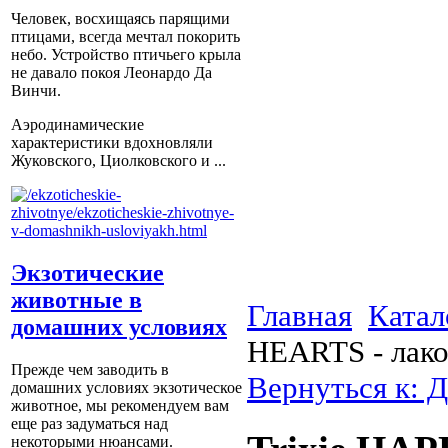
Человек, восхищаясь парящими
птицами, всегда мечтал покорить
небо. Устройство птичьего крыла
не давало покоя Леонардо Да
Винчи.
Аэродинамические
характеристики вдохновляли
Жуковского, Циолковского и ...
Экзотические
животные в
Главная
Катал
домашних условиях
HEARTS - лако
Прежде чем заводить в
Вернуться к: Д
домашних условиях экзотическое
животное, мы рекомендуем вам
еще раз задуматься над
некоторыми нюансами.