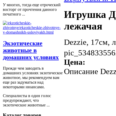
У многих, тогда еще отроческий
восторг от прочтения данного
Игрушка Де
печатного ...
лежачая
Dezzie, 17см, 
Экзотические
животные в
pic_534833556
домашних условиях
Цена:
Прежде чем заводить в
Описание
Dezz
домашних условиях экзотическое
животное, мы рекомендуем вам
еще раз задуматься над
некоторыми нюансами.
Специалисты в один голос
предупреждают, что
экзотические животные ...
Каталог товаров