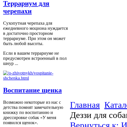
Террариум для
черепахи
Сухопутная черепаха для
ежедневного моциона нуждается
в достаточно просторном
террариуме. При этом он может
быть любой высоты.
Если в вашем террариуме не
предусмотрен встроенный в пол
шнур ...
Воспитание щенка
Главная
Катал
Возможно некоторые из нас с
детства помнят замечательную
Деззи для соб
книжку по воспитанию и
дрессировке собак «У меня
Вернуться к: 
появился щенок».