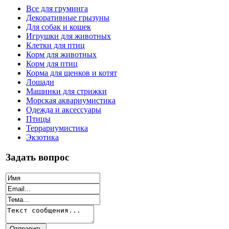
Все для груминга
Декоративные грызуны
Для собак и кошек
Игрушки для животных
Клетки для птиц
Корм для животных
Корм для птиц
Корма для щенков и котят
Лошади
Машинки для стрижки
Морская аквариумистика
Одежда и аксессуары
Птицы
Террариумистика
Экзотика
Задать вопрос