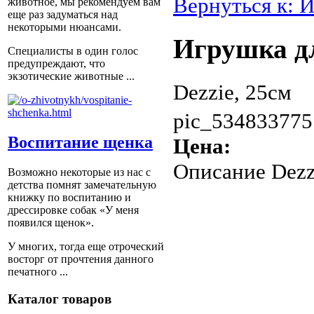
Вернуться к: 
животное, мы рекомендуем вам
еще раз задуматься над
некоторыми нюансами.
Игрушка д
Специалисты в один голос
предупреждают, что
экзотические животные ...
Dezzie, 25см
pic_534833775
Воспитание щенка
Цена:
Описание
Dezz
Возможно некоторые из нас с
детства помнят замечательную
книжку по воспитанию и
дрессировке собак «У меня
появился щенок».
У многих, тогда еще отроческий
восторг от прочтения данного
печатного ...
Каталог товаров