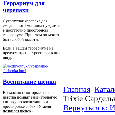
Террариум для
черепахи
Сухопутная черепаха для
ежедневного моциона нуждается
в достаточно просторном
террариуме. При этом он может
быть любой высоты.
Если в вашем террариуме не
предусмотрен встроенный в пол
шнур ...
Воспитание щенка
Главная
Катал
Возможно некоторые из нас с
Trixie Сардель
детства помнят замечательную
книжку по воспитанию и
Вернуться к: 
дрессировке собак «У меня
появился щенок».