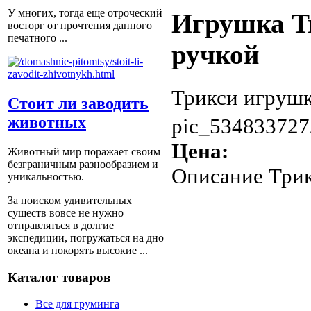
У многих, тогда еще отроческий
Игрушка Tr
восторг от прочтения данного
печатного ...
ручкой
Трикси игрушк
Стоит ли заводить
животных
pic_534833727
Цена:
Животный мир поражает своим
безграничным разнообразием и
Описание
Трик
уникальностью.
За поиском удивительных
существ вовсе не нужно
отправляться в долгие
экспедиции, погружаться на дно
океана и покорять высокие ...
Каталог товаров
Все для груминга