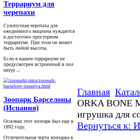
Террариум для
черепахи
Сухопутная черепаха для
ежедневного моциона нуждается
в достаточно просторном
террариуме. При этом он может
быть любой высоты.
Если в вашем террариуме не
предусмотрен встроенный в пол
шнур ...
Главная
Катал
Зоопарк Барселоны
ORKA BONE Min
(Испания)
игрушка для с
Основан этот зоопарк был еще в
Вернуться к: 
1892 году.
Отличительная черта зоопарка в