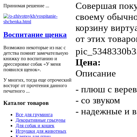
Совершая поку
Принимая решение ...
своему обычно
корзину вирту
Воспитание щенка
от этих товаров
Возможно некоторые из нас с
pic_5348330b3
детства помнят замечательную
книжку по воспитанию и
Цена:
дрессировке собак «У меня
появился щенок».
Описание
У многих, тогда еще отроческий
восторг от прочтения данного
- плюш с вере
печатного ...
- со звуком
Каталог товаров
- надежные и 
Все для груминга
Декоративные грызуны
Для собак и кошек
Игрушки для животных
Клетки для птиц