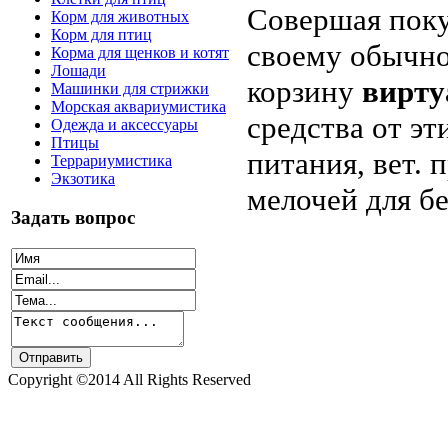
Совершая поку
Корм для животных
Корм для птиц
своему обычно
Корма для щенков и котят
Лошади
корзину
вирту
Машинки для стрижки
Морская аквариумистика
средства от эт
Одежда и аксессуары
Птицы
питания, вет.
Террариумистика
Экзотика
мелочей для б
Задать вопрос
Copyright ©2014 All Rights Reserved