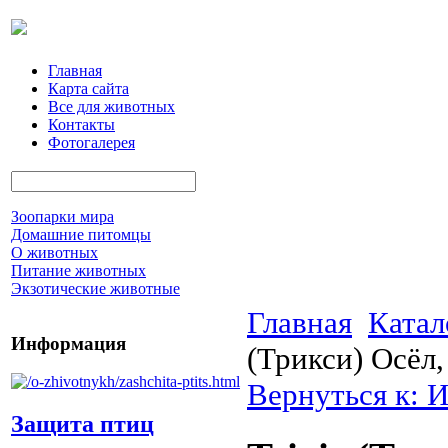
Главная
Карта сайта
Все для животных
Контакты
Фотогалерея
Зоопарки мира
Домашние питомцы
О животных
Питание животных
Экзотические животные
Главная
Катал
Информация
(Трикси) Осёл
Вернуться к: 
Защита птиц