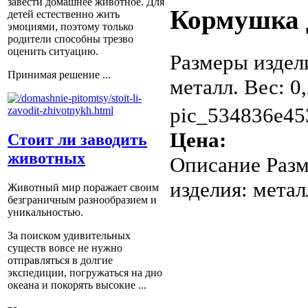
завести домашнее животное. Для
Кормушка 
детей естественно жить
эмоциями, поэтому только
родители способны трезво
оценить ситуацию.
Размеры издел
Принимая решение ...
металл. Вес: 0,
pic_534836e45
Цена:
Стоит ли заводить
животных
Описание
Разм
изделия: металл
Животный мир поражает своим
безграничным разнообразием и
уникальностью.
За поиском удивительных
существ вовсе не нужно
отправляться в долгие
экспедиции, погружаться на дно
океана и покорять высокие ...