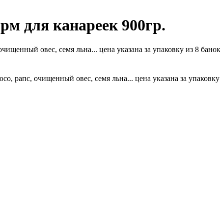
рм для канареек 900гр.
чищенный овес, семя льна... цена указана за упаковку из 8 бано
о, рапс, очищенный овес, семя льна... цена указана за упаковку