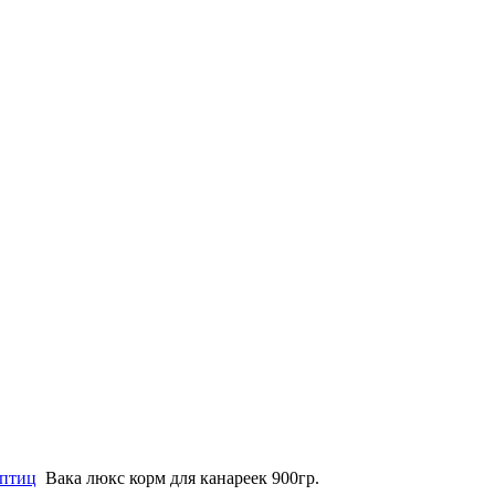
 птиц
Вака люкс корм для канареек 900гр.