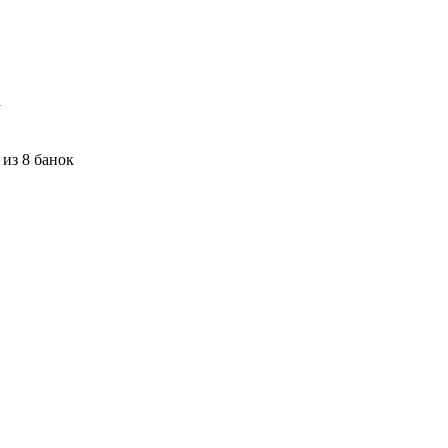
к
 из 8 банок