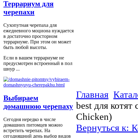
Террариум для
черепахи
Сухопутная черепаха для
ежедневного моциона нуждается
в достаточно просторном
террариуме. При этом он может
быть любой высоты.
Если в вашем террариуме не
предусмотрен встроенный в пол
шнур ...
Главная
Катал
Выбираем
best для котят
домашнюю черепаху
Chicken)
Сегодня нередко в числе
Вернуться к: К
домашних питомцев можно
встретить черепах. На
сегодняшний день выбор видов