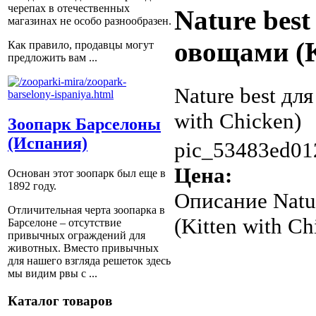
черепах в отечественных
Nature best
магазинах не особо разнообразен.
овощами (K
Как правило, продавцы могут
предложить вам ...
Nature best дл
with Chicken)
Зоопарк Барселоны
(Испания)
pic_53483ed01
Цена:
Основан этот зоопарк был еще в
1892 году.
Описание
Natu
Отличительная черта зоопарка в
(Kitten with Ch
Барселоне – отсутствие
привычных ограждений для
животных. Вместо привычных
для нашего взгляда решеток здесь
мы видим рвы с ...
Каталог товаров