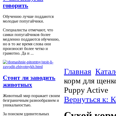
говорить
Обучению лучше поддаются
молодые попугайчики.
Специалисты отмечают, что
самки попугайчиков более
медленно поддаются обучению,
но в то же время слова они
произносят более четко и
грамотно. Да и ...
Главная
Катал
Стоит ли заводить
корм для щенко
животных
Puppy Active
Животный мир поражает своим
Вернуться к: К
безграничным разнообразием и
уникальностью.
Сухой корм
За поиском удивительных