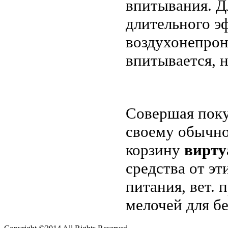
впитывания. Д
длительного э
воздухонепрон
впитывается, 
Совершая поку
своему обычно
корзину
вирту
средства от эт
питания, вет.
мелочей для б