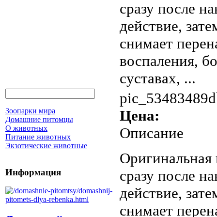
сразу после н
действие, зат
снимает перен
воспаления, б
суставах, ...
pic_53483489d
Зоопарки мира
Цена:
Домашние питомцы
О животных
Описание
Питание животных
Экзотические животные
Оригинальная 
Информация
сразу после н
действие, зат
снимает перен