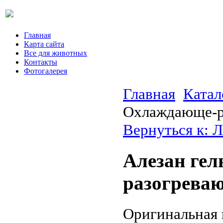
Главная
Карта сайта
Все для животных
Контакты
Фотогалерея
Главная
Катал
Охлаждающе-р
Вернуться к: 
Алезан ге
разогреваю
Оригинальная 