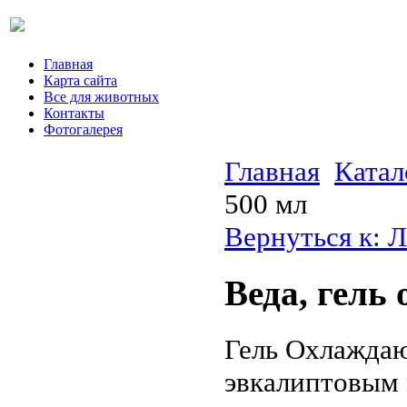
Главная
Карта сайта
Все для животных
Контакты
Фотогалерея
Главная
Катал
500 мл
Вернуться к: 
Веда, гель
Гель Охлаждаю
эвкалиптовым 