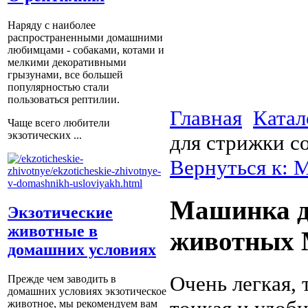
Наряду с наиболее
распространенными домашними
любимцами - собаками, котами и
мелкими декоративными
грызунами, все большей
популярностью стали
пользоваться рептилии.
Главная
Катал
Чаще всего любители
экзотических ...
для стрижки с
Вернуться к: 
Машинка д
Экзотические
животные в
животных 
домашних условиях
Очень легкая, 
Прежде чем заводить в
домашних условиях экзотическое
животное, мы рекомендуем вам