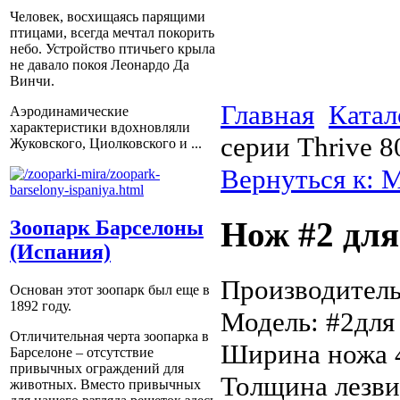
Человек, восхищаясь парящими
птицами, всегда мечтал покорить
небо. Устройство птичьего крыла
не давало покоя Леонардо Да
Винчи.
Главная
Катал
Аэродинамические
характеристики вдохновляли
серии Thrive 8
Жуковского, Циолковского и ...
Вернуться к: 
Нож #2 для
Зоопарк Барселоны
(Испания)
Производитель:
Основан этот зоопарк был еще в
1892 году.
Модель: #2для 
Отличительная черта зоопарка в
Ширина ножа 
Барселоне – отсутствие
привычных ограждений для
Толщина лезв
животных. Вместо привычных