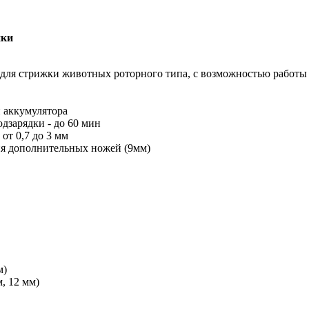
ики
для стрижки животных роторного типа, с возможностью работы 
и аккумулятора
одзарядки - до 60 мин
от 0,7 до 3 мм
ия дополнительных ножей (9мм)
м)
м, 12 мм)