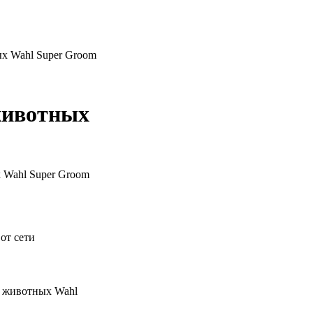
х Wahl Super Groom
животных
 Wahl Super Groom
от сети
и животных Wahl