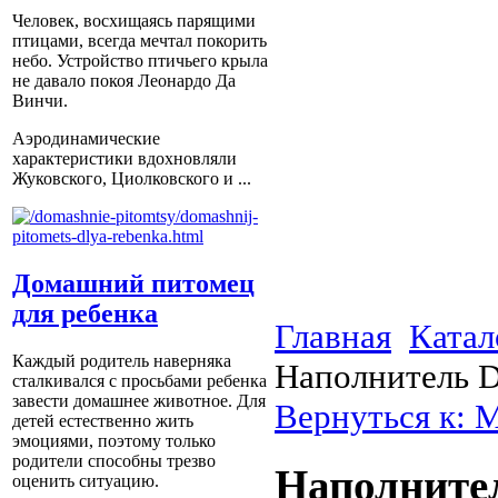
Человек, восхищаясь парящими
птицами, всегда мечтал покорить
небо. Устройство птичьего крыла
не давало покоя Леонардо Да
Винчи.
Аэродинамические
характеристики вдохновляли
Жуковского, Циолковского и ...
Домашний питомец
для ребенка
Главная
Катал
Каждый родитель наверняка
Наполнитель D
сталкивался с просьбами ребенка
завести домашнее животное. Для
Вернуться к: 
детей естественно жить
эмоциями, поэтому только
родители способны трезво
Наполнител
оценить ситуацию.