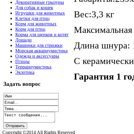
Декоративные грызуны
Для собак и кошек
Вес:3,3 кг
Игрушки для животных
Клетки для птиц
Корм для животных
Максимальная 
Корм для птиц
Корма для щенков и котят
Лошади
Длина шнура: 
Машинки для стрижки
Морская аквариумистика
Одежда и аксессуары
С керамически
Птицы
Террариумистика
Экзотика
Гарантия 1 го
Задать вопрос
Copyright ©2014 All Rights Reserved