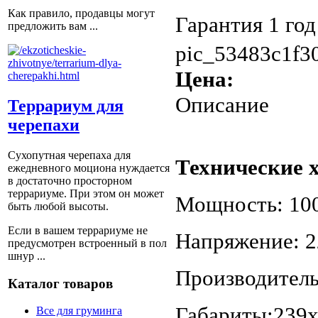
Как правило, продавцы могут
Гарантия 1 год 
предложить вам ...
pic_53483c1f3
Цена:
Описание
Террариум для
черепахи
Сухопутная черепаха для
Технические 
ежедневного моциона нуждается
в достаточно просторном
террариуме. При этом он может
Мощность: 1
быть любой высоты.
Если в вашем террариуме не
Напряжение: 
предусмотрен встроенный в пол
шнур ...
Производитель
Каталог товаров
Габариты:239х
Все для груминга