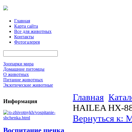
Главная
Карта сайта
Все для животных
Контакты
Фотогалерея
Зоопарки мира
Домашние питомцы
О животных
Питание животных
Экзотические животные
Главная
Катал
Информация
HAILEA HX-885
Вернуться к: 
Воспитание щенка