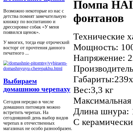
Помпа HAIL
Возможно некоторые из нас с
фонтанов
детства помнят замечательную
книжку по воспитанию и
дрессировке собак «У меня
появился щенок».
Технические х
У многих, тогда еще отроческий
Мощность: 1
восторг от прочтения данного
печатного ...
Напряжение: 
Производитель
Габариты:239х
Выбираем
Вес:3,3 кг
домашнюю черепаху
Максимальная 
Сегодня нередко в числе
домашних питомцев можно
Длина шнура: 
встретить черепах. На
сегодняшний день выбор видов
С керамически
черепах в отечественных
магазинах не особо разнообразен.