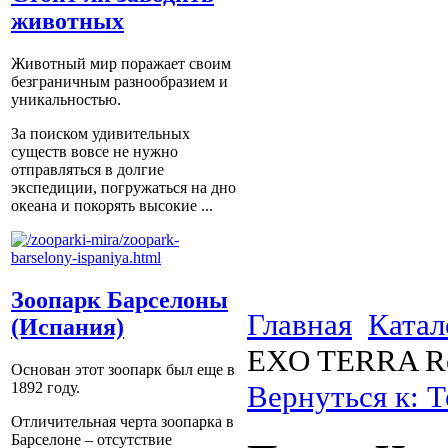
животных
Животный мир поражает своим
безграничным разнообразием и
уникальностью.
За поиском удивительных
существ вовсе не нужно
отправляться в долгие
экспедиции, погружаться на дно
океана и покорять высокие ...
Зоопарк Барселоны
Главная
Катал
(Испания)
EXO TERRA Rep
Основан этот зоопарк был еще в
Вернуться к: 
1892 году.
Отличительная черта зоопарка в
Барселоне – отсутствие