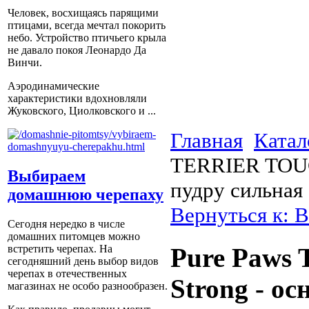
Человек, восхищаясь парящими
птицами, всегда мечтал покорить
небо. Устройство птичьего крыла
не давало покоя Леонардо Да
Винчи.
Аэродинамические
характеристики вдохновляли
Жуковского, Циолковского и ...
Главная
Катал
TERRIER TOUCH
Выбираем
пудру сильная 
домашнюю черепаху
Вернуться к: В
Сегодня нередко в числе
домашних питомцев можно
встретить черепах. На
Pure Paws
сегодняшний день выбор видов
черепах в отечественных
Strong - ос
магазинах не особо разнообразен.