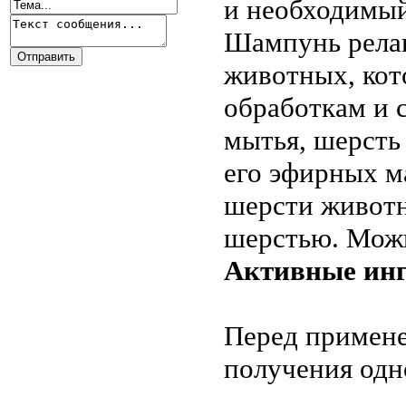
и необходимый
Шампунь рела
животных, кот
обработкам и 
мытья, шерсть 
его эфирных м
шерсти животн
шерстью. Можно
Активные инг
Перед примене
получения одн