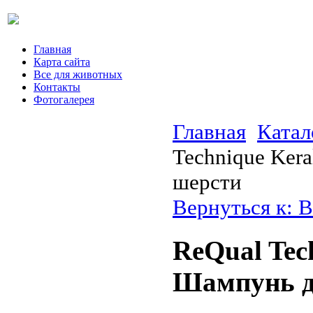
Главная
Карта сайта
Все для животных
Контакты
Фотогалерея
Главная
Катал
Technique Ker
шерсти
Вернуться к: В
ReQual Tec
Шампунь д