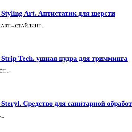
 Styling Art. Антистатик для шерсти
G ART – СТАЙЛИНГ...
 Strip Tech. ушная пудра для тримминга
H ...
 Steryl. Средство для санитарной обрабо
..