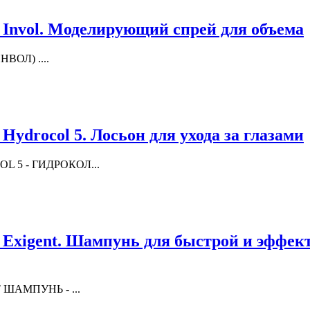
 Invol. Моделирующий спрей для объема
НВОЛ) ....
Hydrocol 5. Лосьон для ухода за глазами
OL 5 - ГИДРОКОЛ...
e Exigent. Шампунь для быстрой и эффек
T ШАМПУНЬ - ...