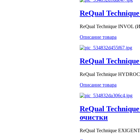
ReQual Technique
ReQual Technique INVOL (И
Описание товара
ReQual Technique 
ReQual Technique HYDROC
Описание товара
ReQual Techniqu
очистки
ReQual Technique EXIGEN