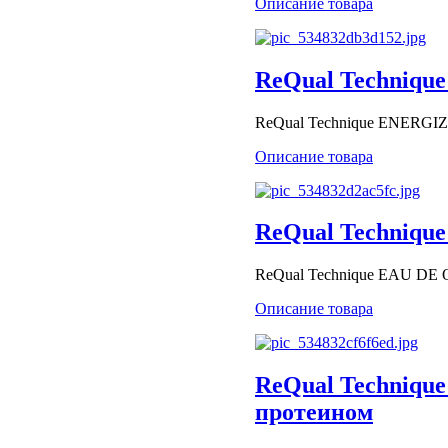
Описание товара
ReQual Technique
ReQual Technique ENERGIZI
Описание товара
ReQual Technique
ReQual Technique EAU DE Q
Описание товара
ReQual Technique
протеином