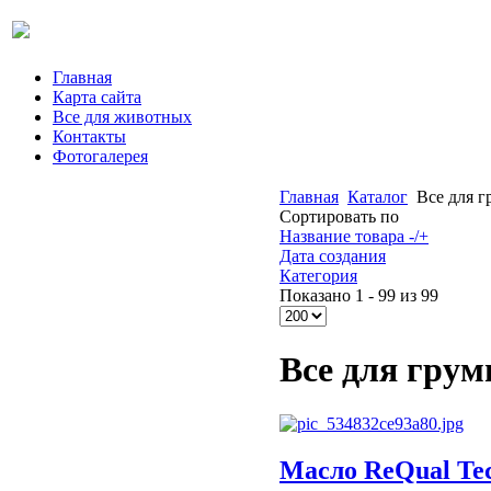
Главная
Карта сайта
Все для животных
Контакты
Фотогалерея
Главная
Каталог
Все для 
Сортировать по
Название товара -/+
Дата создания
Категория
Показано 1 - 99 из 99
Все для грум
Масло ReQual Tec