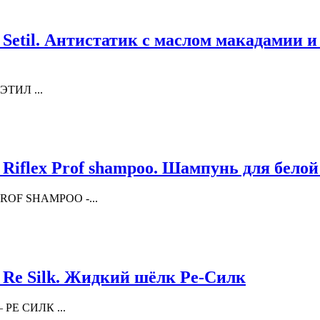
 Setil. Антистатик с маслом макадамии 
СЭТИЛ ...
 Riflex Prof shampoo. Шампунь для бело
 PROF SHAMPOO -...
 Re Silk. Жидкий шёлк Ре-Силк
– РЕ СИЛК ...