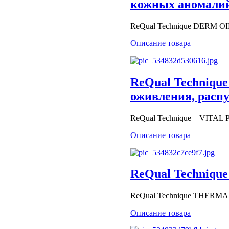
кожных аномали
ReQual Technique DERM OIL 
Описание товара
ReQual Technique
оживления, расп
ReQual Technique – VITAL
Описание товара
ReQual Technique
ReQual Technique THERMAL 
Описание товара