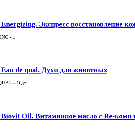
 Energizing. Экспресс восстановление ко
NG -...
 Eau de qual. Духи для животных
UAL – О де...
 Biovit Oil. Витаминное масло с Re-комп