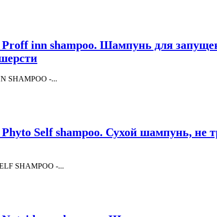
 Proff inn shampoo. Шампунь для запуще
шерсти
NN SHAMPOO -...
 Phyto Self shampoo. Сухой шампунь, не т
SELF SHAMPOO -...